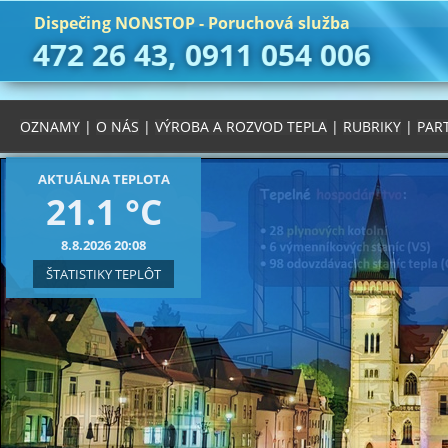
Dispečing NONSTOP - Poruchová služba
472 26 43, 0911 054 006
OZNAMY
|
O NÁS
|
VÝROBA A ROZVOD TEPLA
|
RUBRIKY
|
PAR
AKTUÁLNA TEPLOTA
21.1 °C
8.8.2026 20:08
ŠTATISTIKY TEPLÔT