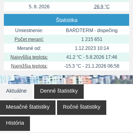
5. 8. 2026
26.9 °C
Štatistika
Umiestnenie:
BARDTERM - dispečing
Počet meraní:
1 215 651
Merané od:
1.12.2023 10:14
Najvyššia teplota:
41.2 °C - 5.8.2026 17:46
Najnižšia teplota:
-15.3 °C - 21.1.2026 06:58
Aktuálne
Denné štatistiky
Mesačné štatistiky
Ročné štatistiky
História