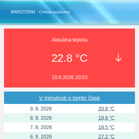
BARDTERM - Online teplomer
Aktuálna teplota
22.8 °C
10.8.2026 20:53
V minulosti o tomto čase
9. 8. 2026
20.8 °C
8. 8. 2026
18.8 °C
7. 8. 2026
18.5 °C
6. 8. 2026
27.2 °C