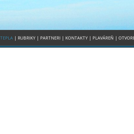
 TEPLA
|
RUBRIKY
|
PARTNERI
|
KONTAKTY
|
PLAVÁREŇ
|
OTVOR