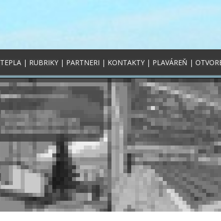
 TEPLA
|
RUBRIKY
|
PARTNERI
|
KONTAKTY
|
PLAVÁREŇ
|
OTVOR