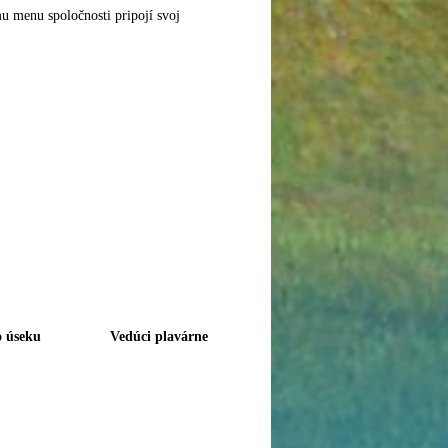
u menu spoločnosti pripojí svoj
 úseku
Vedúci plavárne