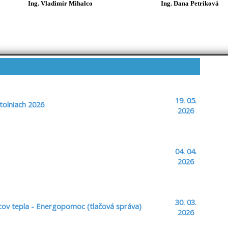
Ing. Vladimír Mihalco
Ing. Dana Petriková
19. 05.
tolniach 2026
2026
04. 04.
2026
30. 03.
cov tepla - Energopomoc (tlačová správa)
2026