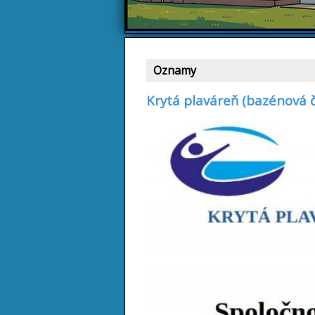
Oznamy
Krytá plaváreň (bazénová č