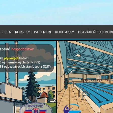
 TEPLA
|
RUBRIKY
|
PARTNERI
|
KONTAKTY
|
PLAVÁREŇ
|
OTVOR