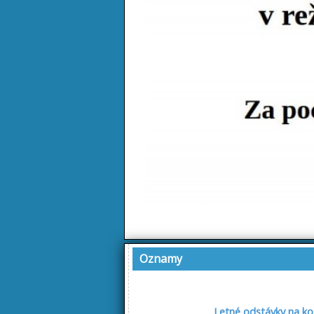
Oznamy
Letné odstávky na ko