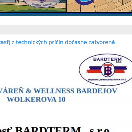
asť) z technických príčin dočasne zatvorená