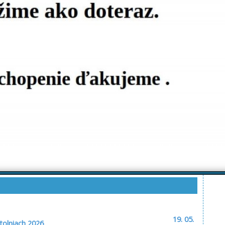
19. 05.
tolniach 2026