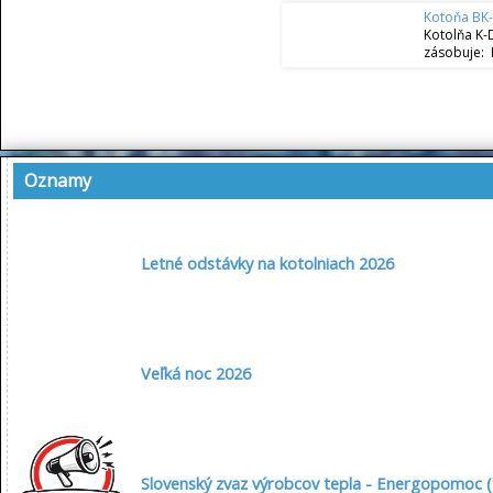
Kotoňa BK
Kotolňa K-
zásobuje: 
Oznamy
Letné odstávky na kotolniach 2026
Veľká noc 2026
Slovenský zvaz výrobcov tepla - Energopomoc (