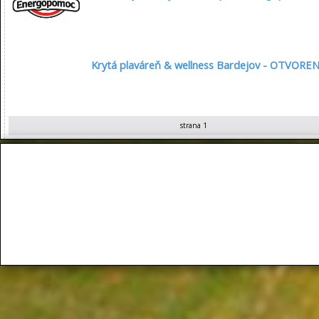
Krytá plaváreň & wellness Bardejov - OTVOREN
strana 1
Služby počas veľkonočných sviatkov 2026
MDŽ 2026