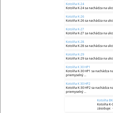
Kotolňa K-24
Kotolňa K-24 sa nachádza na ulic
Kotolňa K-26
Kotolňa K-26 sa nachádza na ulic
Kotolňa K-27
Kotolňa K-27 sa nachádza na uli
Kotolňa K-28
Kotolňa K-28 sa nachádza na ulic
Kotolňa K-29
Kotolňa K-29 sa nachádza na ulic
Kotolňa K 30 HP1
Kotolňa K-30 HP1 sa nachádza na
priemyselný ...
Kotolňa K 30 HP2
Kotolňa K-30 HP2 sa nachádza na
priemyselný ...
Kotolňa BK
Kotolňa K-
zásobuje: 